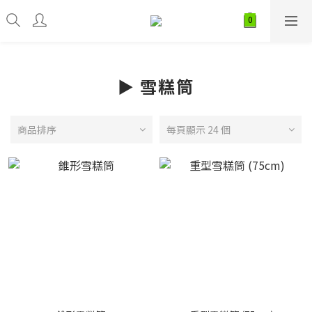
► 雪糕筒
商品排序
每頁顯示 24 個