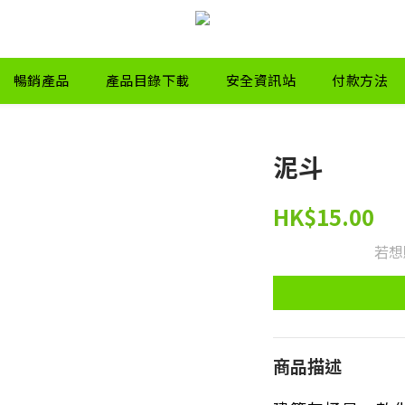
暢銷產品
產品目錄下載
安全資訊站
付款方法
泥斗
HK$15.00
若想
商品描述