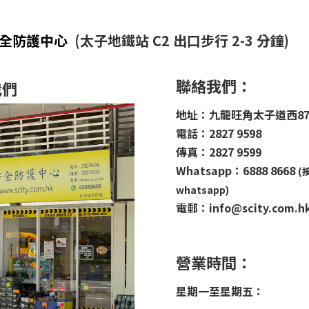
安全防護中心
(太子地鐵站 C2 出口步行 2-3 分鐘)
聯絡我們：
我們
地址：九龍旺角太子道西8
電話：2827 9598
傳真：2827 9599
Whatsapp：6888 8668
(
whatsapp)
電郵：info@scity.com.h
營業時間：
星期一至星期五：