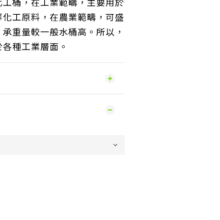
化工桶，在工業範疇，主要用於
等化工原料，在農業範疇，可盛
，承重量較一般水桶高。所以，
於各種工業層面。