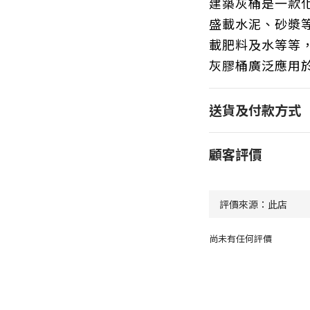
建築灰桶是一款
盛載水泥、砂漿
載肥料及水等等
灰膠桶廣泛應用
送貨及付款方式
顧客評價
尚未有任何評價