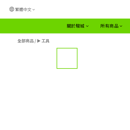
繁體中文
關於駿城
所有商品
全部商品
/
► 工具