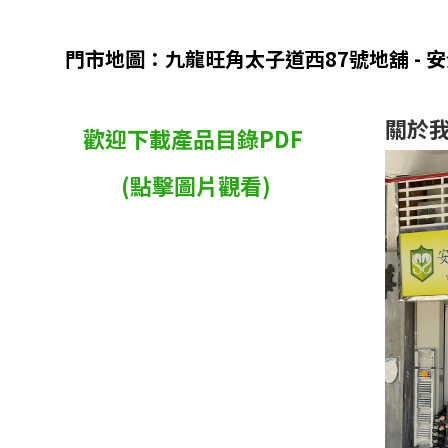
門市地圖：九龍旺角太子道西87號地舖 - 
關於
歡迎下載產品目錄PDF
(點擊圖片觀看)