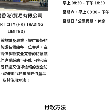
早上 08:30 – 下午 18:30
星期六：早上 08:30 – 下午 
(香港)貿易有限公司
星期日 / 公眾假期：休息
RT CITY (HK) TRADING
LIMITED)
持著熱誠及專業，提供最好的
全防護裝備給每一位客戶，在
務提供多款安全完善的防護裝
我們專業輔助下必能正確和有
用既舒適又值得信賴的安全防
 ，歡迎向我們查詢任何產品
及其使用方法！
付款方法