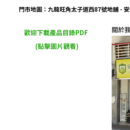
門市地圖：九龍旺角太子道西87號地舖 - 
關於
歡迎下載產品目錄PDF
(點擊圖片觀看)