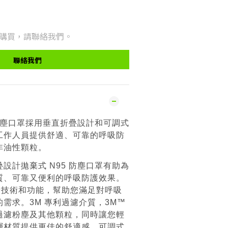
購買，請聯絡我們。
聯絡我們
 防塵口罩採用垂直折疊設計和可調式
工作人員提供舒適、可靠的呼吸防
非油性顆粒。
設計拋棄式 N95 防塵口罩有助為
質、可靠又便利的呼吸防護效果。
新技術和功能，幫助您滿足對呼吸
需求。3M 專利過濾介質，3M™
過濾粉塵及其他顆粒，同時讓您輕
層材質提供更佳的舒適感。可調式