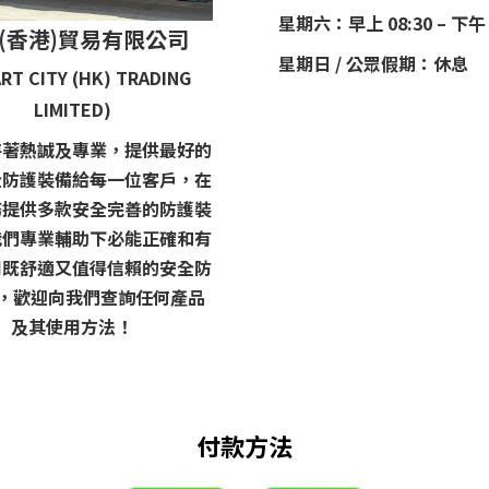
星期六：早上 08:30 – 下午 
(香港)貿易有限公司
星期日 / 公眾假期：休息
RT CITY (HK) TRADING
LIMITED)
持著熱誠及專業，提供最好的
全防護裝備給每一位客戶，在
務提供多款安全完善的防護裝
我們專業輔助下必能正確和有
用既舒適又值得信賴的安全防
 ，歡迎向我們查詢任何產品
及其使用方法！
付款方法