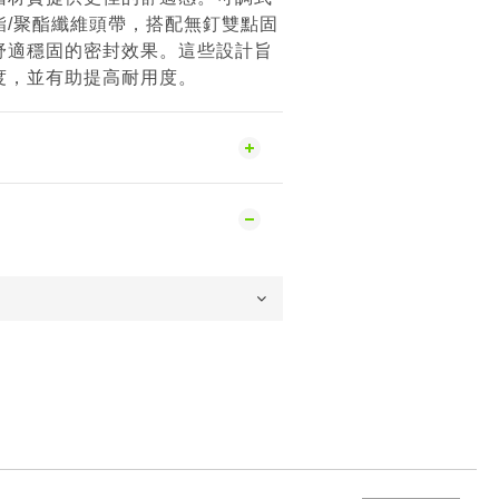
酯/聚酯纖維頭帶，搭配無釘雙點固
舒適穩固的密封效果。這些設計旨
度，並有助提高耐用度。