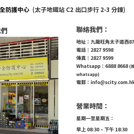
安全防護中心
(太子地鐵站 C2 出口步行 2-3 分鐘)
聯絡我們：
我們
地址：九龍旺角太子道西8
電話：2827 9598
傳真：2827 9599
Whatsapp：6888 8668
(
whatsapp)
電郵：info@scity.com.h
營業時間：
星期一至星期五：
早上 08:30 – 下午 18:30