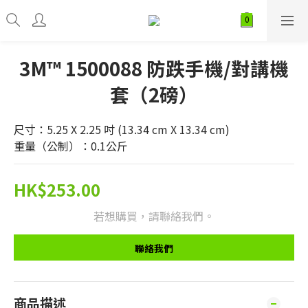
3M™ 1500088 防跌手機/對講機
套（2磅）
尺寸：5.25 X 2.25 吋 (13.34 cm X 13.34 cm)
重量（公制）：0.1公斤
HK$253.00
若想購買，請聯絡我們。
聯絡我們
商品描述