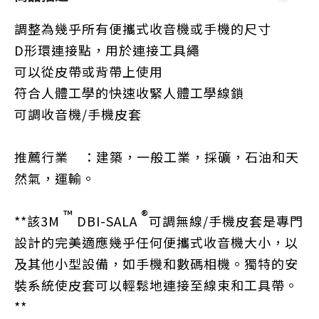
調整為幾乎所有便攜式收音機或手機的尺寸
D形環連接點，用於連接工具繩
可以從皮帶或背帶上使用
符合人體工學的快速收緊人體工學線鎖
可調收音機/手機皮套
推薦行業
：建築，一般工業，採礦，石油和天
然氣，運輸。
™
®
**該3M
DBI-SALA
可調無線/手機皮套是專門
設計的完美適應幾乎任何便攜式收音機大小，以
及其他小型設備，如手機和數碼相機。
獨特的安
裝系統使皮套可以輕鬆地連接至線束和工具帶。
**