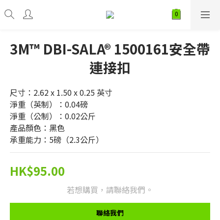
3M™ DBI-SALA® 1500161安全帶
連接扣
尺寸：2.62 x 1.50 x 0.25 英寸
淨重（英制）：0.04磅
淨重（公制）：0.02公斤
產品顏色：黑色
承重能力：5磅（2.3公斤）
HK$95.00
若想購買，請聯絡我們。
聯絡我們