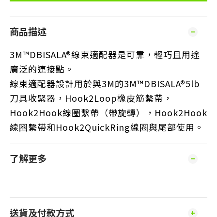
商品描述
3M™DBISALA®線束適配器是可靠，輕巧且用途
廣泛的連接點。
線束適配器設計用於與3M的3M™DBISALA®5lb
刀具收緊器，Hook2Loop橡皮筋繫帶，
Hook2Hook線圈繫帶（帶旋轉），Hook2Hook
線圈繫帶和Hook2QuickRing線圈與尾部使用。
了解更多
送貨及付款方式