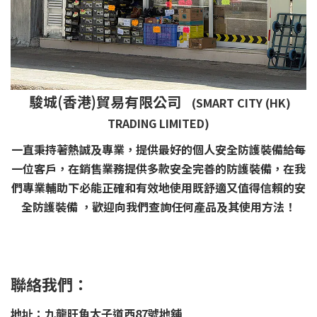
駿城(香港)貿易有限公司
(SMART CITY (HK)
TRADING LIMITED)
一直秉持著熱誠及專業，提供最好的個人安全防護裝備給每
一位客戶，在銷售業務提供多款安全完善的防護裝備，在我
們專業輔助下必能正確和有效地使用既舒適又值得信賴的安
全防護裝備 ，歡迎向我們查詢任何產品及其使用方法！
聯絡我們：
地址：九龍旺角太子道西87號地舖