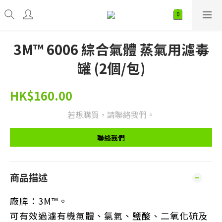
3M™ 6006 綜合氣體 蒸氣用濾毒
罐 (2個/包)
HK$160.00
若想購買，請聯絡我們。
聯絡我們
商品描述
廠牌：3M™。
可有效過濾有機氣體、氯氣、鹽酸、二氧化硫及