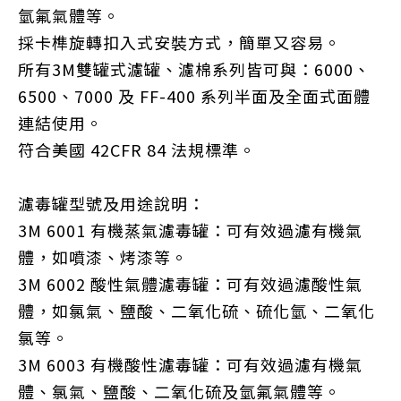
氫氟氣體等。
採卡榫旋轉扣入式安裝方式，簡單又容易。
所有3M雙罐式濾罐、濾棉系列皆可與：6000、
6500、7000 及 FF-400 系列半面及全面式面體
連結使用。
符合美國 42CFR 84 法規標準。
濾毒罐型號及用途說明：
3M 6001 有機蒸氣濾毒罐：可有效過濾有機氣
體，如噴漆、烤漆等。
3M 6002 酸性氣體濾毒罐：可有效過濾酸性氣
體，如氯氣、鹽酸、二氧化硫、硫化氫、二氧化
氯等。
3M 6003 有機酸性濾毒罐：可有效過濾有機氣
體、氯氣、鹽酸、二氧化硫及氫氟氣體等。