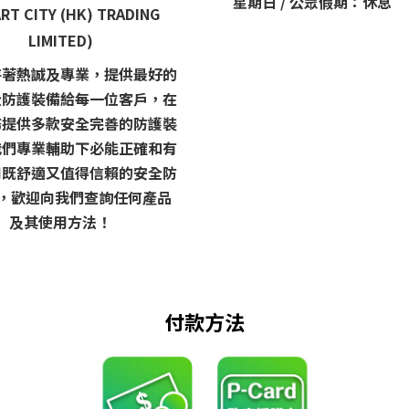
星期日 / 公眾假期：休息
RT CITY (HK) TRADING
LIMITED)
持著熱誠及專業，提供最好的
全防護裝備給每一位客戶，在
務提供多款安全完善的防護裝
我們專業輔助下必能正確和有
用既舒適又值得信賴的安全防
 ，歡迎向我們查詢任何產品
及其使用方法！
付款方法