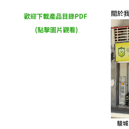
關於
歡迎下載產品目錄PDF
(點擊圖片觀看)
駿城