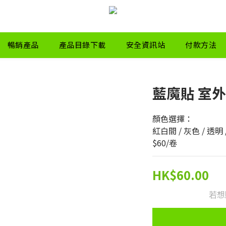
暢銷產品
產品目錄下載
安全資訊站
付款方法
藍魔貼 室
顏色選擇：
紅白間 / 灰色 / 透明 / 
$60/卷
HK$60.00
若想