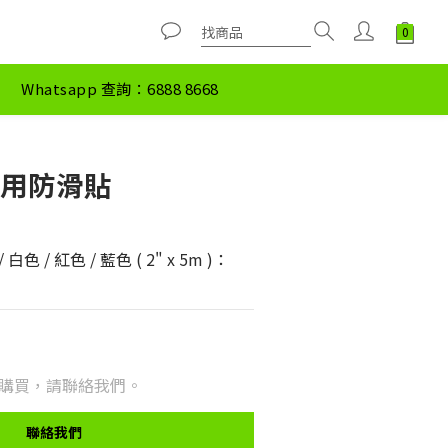
Whatsapp 查詢：6888 8668
外用防滑貼
白色 / 紅色 / 藍色 ( 2" x 5m )：
購買，請聯絡我們。
聯絡我們