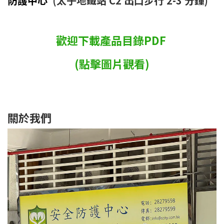
防護中心
(太子地鐵站 C2 出口步行 2-3 分鐘)
歡迎下載產品目錄PDF
(點擊圖片觀看)
關於我們