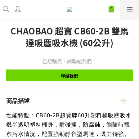
CHAOBAO 超寶 CB60-2B 雙馬
達吸塵吸水機 (60公升)
若想購買，請聯絡我們。
聯絡我們
商品描述
性能特點：CB60-2B超寶牌60升塑料桶吸塵吸水
機半透明塑料桶身，耐碰撞，防腐蝕，能隨時觀
察污水情況，配置強勁靜音型馬達，吸力特強。