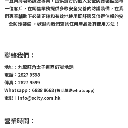
一直秉持著熱誠及專業，提供最好的個人安全防護裝備給每
一位客戶，在銷售業務提供多款安全完善的防護裝備，在我
們專業輔助下必能正確和有效地使用既舒適又值得信賴的安
全防護裝備 ，歡迎向我們查詢任何產品及其使用方法！
聯絡我們：
地址：九龍旺角太子道西87號地舖
電話：2827 9598
傳真：2827 9599
Whatsapp：6888 8668
(按此傳送whatsapp)
電郵：info@scity.com.hk
營業時間：