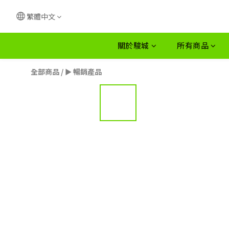
繁體中文
關於駿城
所有商品
全部商品
/
► 暢銷產品