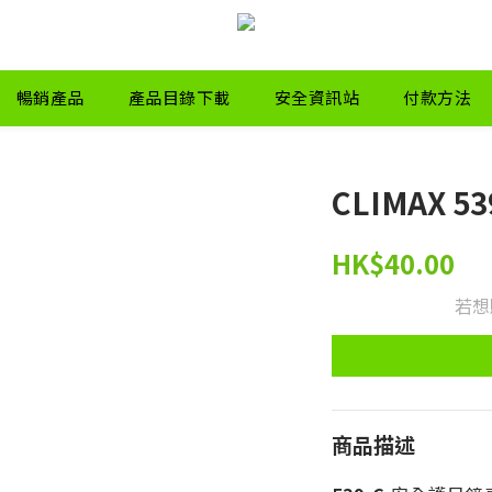
暢銷產品
產品目錄下載
安全資訊站
付款方法
CLIMAX 5
HK$40.00
若想
商品描述