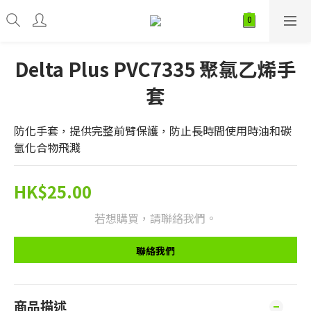
Delta Plus PVC7335 聚氯乙烯手
套
防化手套，提供完整前臂保護，防止長時間使用時油和碳
氫化合物飛濺
HK$25.00
若想購買，請聯絡我們。
聯絡我們
商品描述