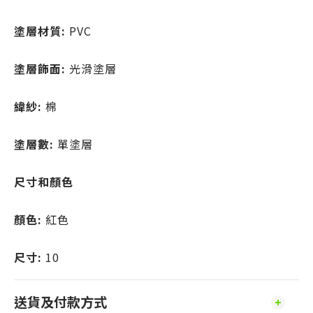
塗層材質:
PVC
塗層飾面:
光滑塗層
緯紗:
棉
塗層數:
單塗層
尺寸和顏色
顏色:
紅色
尺寸:
10
送貨及付款方式