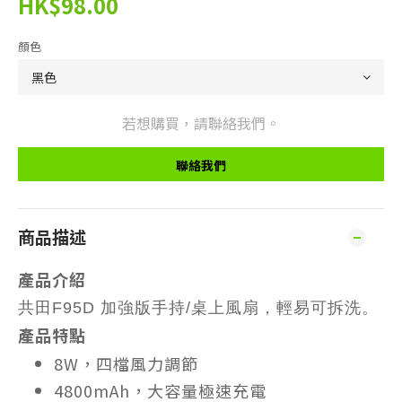
HK$98.00
顏色
若想購買，請聯絡我們。
聯絡我們
商品描述
產品介紹
共田F95D 加強版手持/桌上風扇，輕易可拆洗。
產品特點
8W，四檔風力調節
4800mAh，大容量極速充電