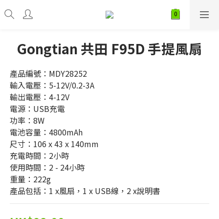
Gongtian 共田 F95D 手提風扇
產品編號：MDY28252
輸入電壓：5-12V/0.2-3A
輸出電壓：4-12V
電源：USB充電
功率：8W
電池容量：4800mAh
尺寸：106 x 43 x 140mm
充電時間：2小時
使用時間：2 - 24小時
重量：222g
產品包括：1 x風扇，1 x USB線，2 x說明書