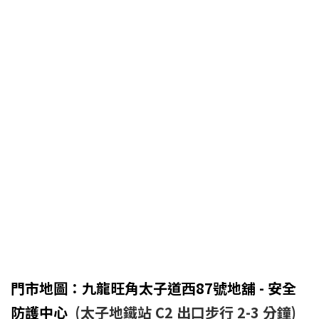
門市地圖：九龍旺角太子道西87號地舖 - 安全
防護中心
(太子地鐵站 C2 出口步行 2-3 分鐘)