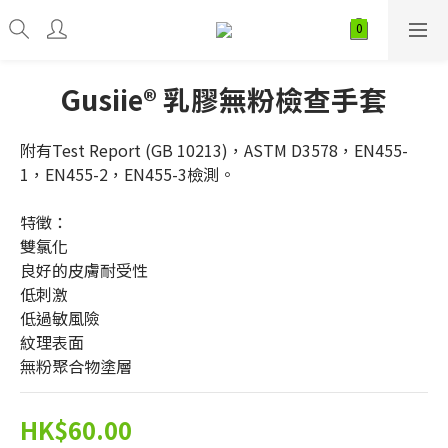
Gusiie® 乳膠無粉檢查手套
附有Test Report (GB 10213)，ASTM D3578，EN455-
1，EN455-2，EN455-3檢測。
特徵：
雙氯化
良好的皮膚耐受性
低刺激
低過敏風險
紋理表面
無粉聚合物塗層
HK$60.00