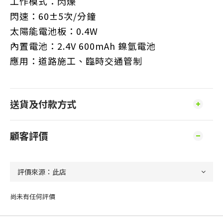
工作模式：
閃爍
閃速：
60±5次/分鐘
太陽能電池板：
0.4W
內置電池：
2.4V 600mAh 鎳氫電池
應用：
道路施工、臨時交通管制
送貨及付款方式
顧客評價
尚未有任何評價