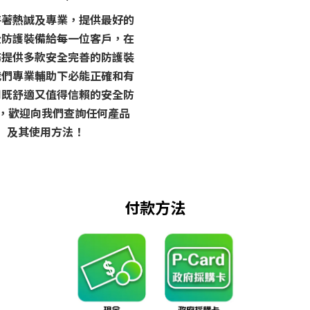
持著熱誠及專業，提供最好的
全防護裝備給每一位客戶，在
務提供多款安全完善的防護裝
我們專業輔助下必能正確和有
用既舒適又值得信賴的安全防
 ，歡迎向我們查詢任何產品
及其使用方法！
付款方法