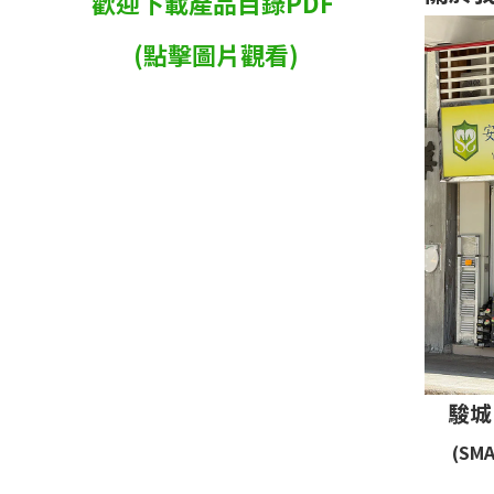
歡迎下載產品目錄PDF
(點擊圖片觀看)
駿城
(SMA