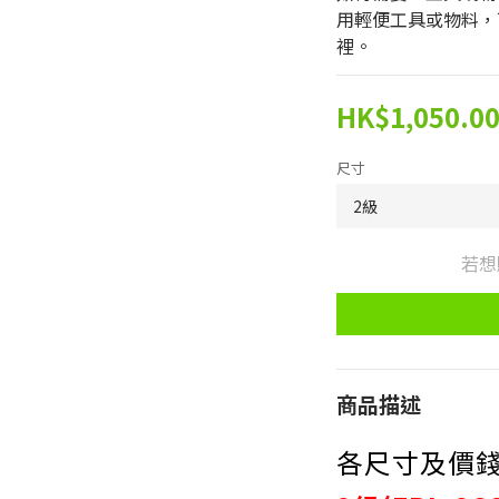
用輕便工具或物料，
裡。
HK$1,050.0
尺寸
若想
商品描述
各尺寸及價