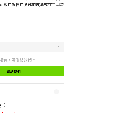
可放在系穩在腰部的皮套或在工具袋
0
購買，請聯絡我們。
聯絡我們
錢：