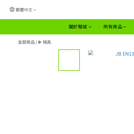
繁體中文
關於駿城
所有商品
全部商品
/
► 梯具