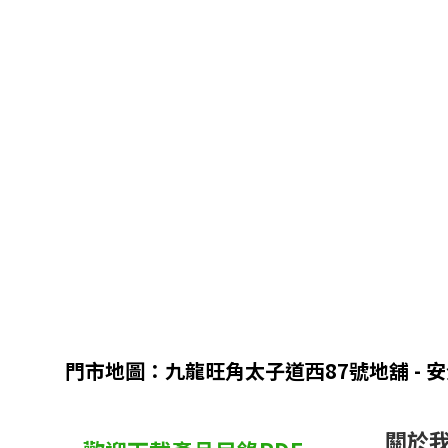
門市地圖：九龍旺角太子道西87號地舖 - 
關於