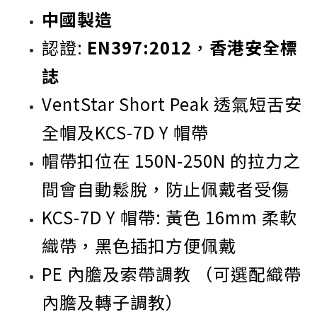
中國製造
認證:
EN397:2012
，
香港安全標
誌
VentStar Short Peak 透氣短舌安
全帽及KCS-7D Y 帽帶
帽帶扣位在 150N-250N 的拉力之
間會自動鬆脫，防止佩戴者受傷
KCS-7D Y 帽帶: 黃色 16mm 柔軟
織帶，黑色插扣方便佩戴
PE 內膽及索帶調教 （可選配織帶
內膽及轉子調教）