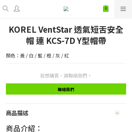
KOREL VentStar 透氣短舌安全
帽 連 KCS-7D Y型帽帶
顏色：黃 / 白 / 藍 / 橙 / 灰 / 紅
若想購買，請聯絡我們。
聯絡我們
商品描述
商品介紹：