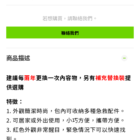
若想購買，請聯絡我們。
聯絡我們
商品描述
建議每
兩年
更換一次內容物，另有
補充替換裝
提
供選購
特徵：
1. 外觀簡潔時尚，包內可收納多種急救配件。
2. 可居家或外出使用，小巧方便，攜帶方便。
3. 紅色外觀非常醒目，緊急情況下可以快速找
到。