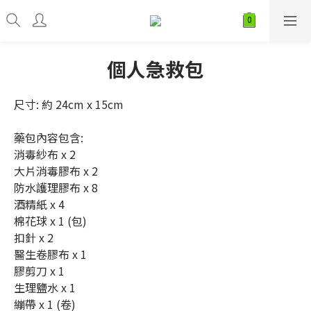
個人急救包
尺寸: 約 24cm x 15cm
藥包內容包含:
消毒紗布 x 2
大片消毒膠布 x 2 
防水護理膠布 x 8 
酒精紙 x 4 
棉花球 x 1 (包)
扣針 x 2
醫生卷膠布 x 1 
膠剪刀 x 1 
生理鹽水 x 1 
繃帶 x 1 (卷)