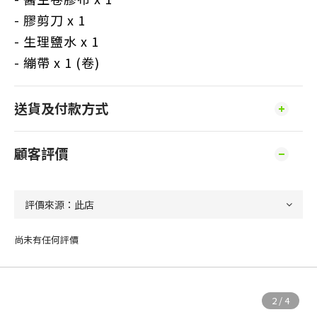
-
膠剪刀 x 1
-
生理鹽水 x 1
-
繃帶 x 1 (卷)
送貨及付款方式
顧客評價
尚未有任何評價