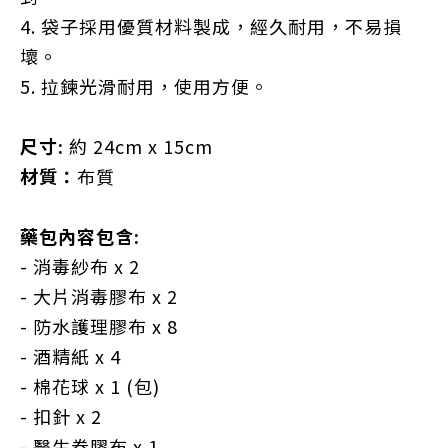
4. 袋子採用優質材料製成，經久耐用，不易損
壞。
5. 拉鍊光滑耐用，使用方便。
尺寸:
約 24cm x 15cm
材質：
布質
藥包內容包含:
- 消毒紗布 x 2
- 大片消毒膠布 x 2
-
防水護理膠布 x 8
-
酒精紙 x 4
-
棉花球 x 1 (包)
-
扣針 x 2
-
醫生卷膠布 x 1