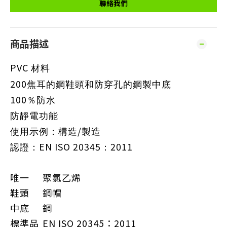
聯絡我們
商品描述
PVC
材料
200
焦耳的鋼鞋頭和防穿孔的鋼製中底
100
％防水
防靜電功能
/
使用示例：構造
製造
EN ISO 20345
2011
認證：
：
唯一
聚氯乙烯
鞋頭
鋼帽
中底
鋼
標準品
EN ISO 20345：2011