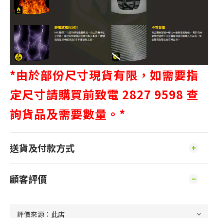
*由於部份尺寸現貨有限，如需要指
定尺寸請購買前致電 2827 9598 查
詢貨品及需要數量。*
送貨及付款方式
顧客評價