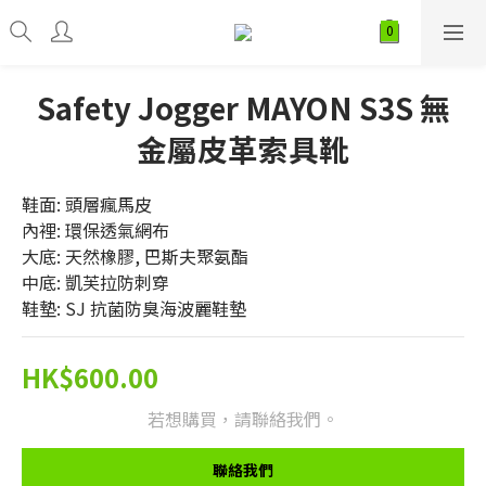
Safety Jogger MAYON S3S 無
金屬皮革索具靴
鞋面: 頭層瘋馬皮
內裡: 環保透氣網布
大底: 天然橡膠, 巴斯夫聚氨酯
中底: 凱芙拉防刺穿
鞋墊: SJ 抗菌防臭海波麗鞋墊
HK$600.00
若想購買，請聯絡我們。
聯絡我們