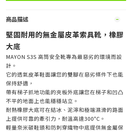
商品描述
堅固耐用的無金屬皮革索具靴，橡膠
大底
MAYON S3S 高筒安全靴專為最惡劣的環境而設
計。
它的透氣皮革鞋面讓您的雙腳在惡劣條件下也能
保持舒適，
帶有梯子抓地功能的夾板外底讓您在梯子和凹凸
不平的地面上也能穩穩站立。
耐熱橡膠大底可在結冰、泥濘和極端濕滑的路面
上提供可靠的牽引力，耐溫高達300°C。
輕量奈米碳鞋頭和防刺穿織物中底提供無金屬保