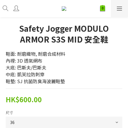
Safety Jogger MODULO
ARMOR S3S MID 安全鞋
鞋面: 耐磨織物, 耐磨合成材料
內裡: 3D 透氣網布
大底: 巴斯夫/巴斯夫
中底: 凱芙拉防刺穿
鞋墊: SJ 抗菌防臭海波麗鞋墊
HK$600.00
尺寸