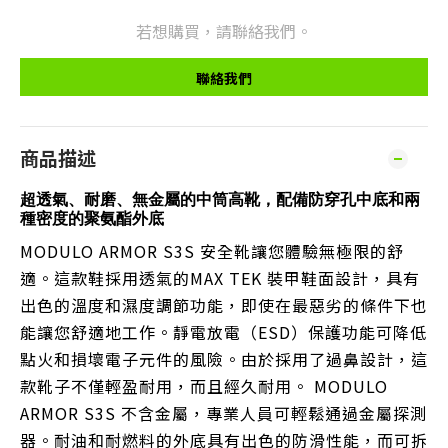
若想購買，請聯絡我們。
聯絡我們
商品描述
超透氣、耐磨、無金屬的中筒高靴，配備防穿孔中底和兩
種密度的聚氨酯外底
MODULO ARMOR S3S 安全靴讓您體驗無極限的舒
適。這款鞋採用透氣的MAX TEK 裝甲鞋面設計，具有
出色的溫度和濕度調節功能，即使在最惡劣的條件下也
能讓您舒適地工作。靜電放電（ESD）保護功能可降低
點火和損壞電子元件的風險。由於採用了過鼻設計，這
款靴子不僅輕盈耐用，而且經久耐用。 MODULO
ARMOR S3S 不含金屬，專業人員可輕鬆通過金屬探測
器。耐油和耐燃料的外底具有出色的防滑性能，而可拆