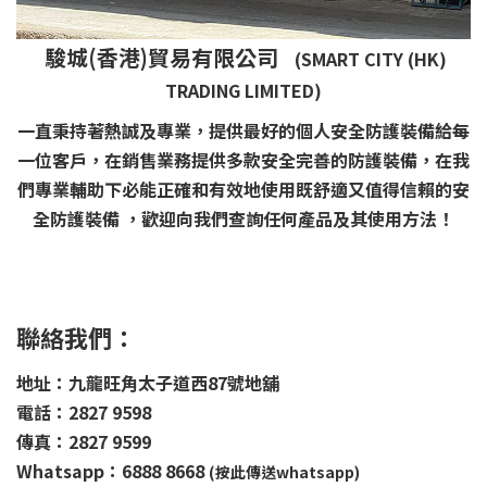
駿城(香港)貿易有限公司
(SMART CITY (HK)
TRADING LIMITED)
一直秉持著熱誠及專業，提供最好的個人安全防護裝備給每
一位客戶，在銷售業務提供多款安全完善的防護裝備，在我
們專業輔助下必能正確和有效地使用既舒適又值得信賴的安
全防護裝備 ，歡迎向我們查詢任何產品及其使用方法！
聯絡我們：
地址：九龍旺角太子道西87號地舖
電話：2827 9598
傳真：2827 9599
Whatsapp：6888 8668
(按此傳送whatsapp)