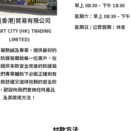
早上 08:30 – 下午 18:30
星期六：早上 08:30 – 下午 
(香港)貿易有限公司
星期日 / 公眾假期：休息
RT CITY (HK) TRADING
LIMITED)
持著熱誠及專業，提供最好的
全防護裝備給每一位客戶，在
務提供多款安全完善的防護裝
我們專業輔助下必能正確和有
用既舒適又值得信賴的安全防
 ，歡迎向我們查詢任何產品
及其使用方法！
付款方法