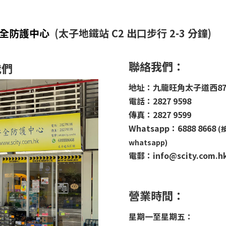
安全防護中心
(太子地鐵站 C2 出口步行 2-3 分鐘)
聯絡我們：
我們
地址：九龍旺角太子道西8
電話：2827 9598
傳真：2827 9599
Whatsapp：6888 8668
(
whatsapp)
電郵：info@scity.com.h
營業時間：
星期一至星期五：