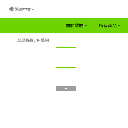
繁體中文
關於駿城
所有商品
全部商品
/
► 雜項