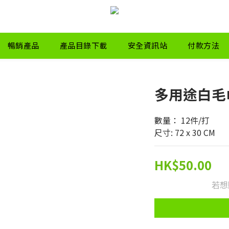
暢銷產品
產品目錄下載
安全資訊站
付款方法
多用途白毛
數量： 12件/打
尺寸: 72 x 30 CM
HK$50.00
若想