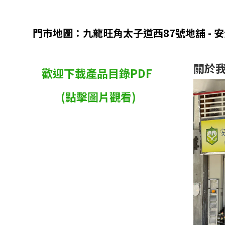
門市地圖：九龍旺角太子道西87號地舖 - 
關於
歡迎下載產品目錄PDF
(點擊圖片觀看)