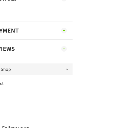
AYMENT
VIEWS
ct
Follow us on