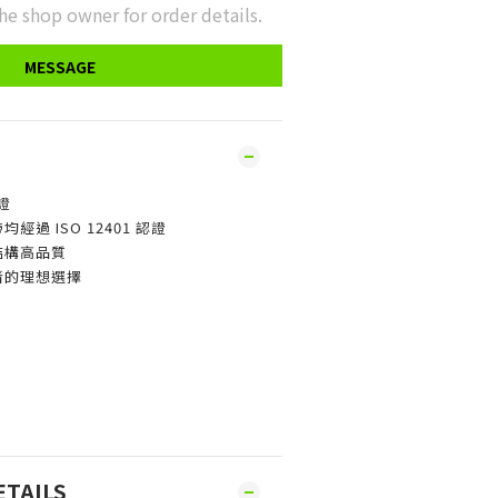
he shop owner for order details.
MESSAGE
認證
經過 ISO 12401 認證
結構高品質
者的理想選擇
ETAILS