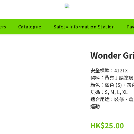
ers
Catalogue
Safety Information Station
Pa
Wonder Gr
安全標準：4121X
物料：帶有丁腈塗層
顏色：藍色 (S)、灰色 (S
尺碼：S, M, L, XL
適合用途：裝修、倉
運動
HK$25.00