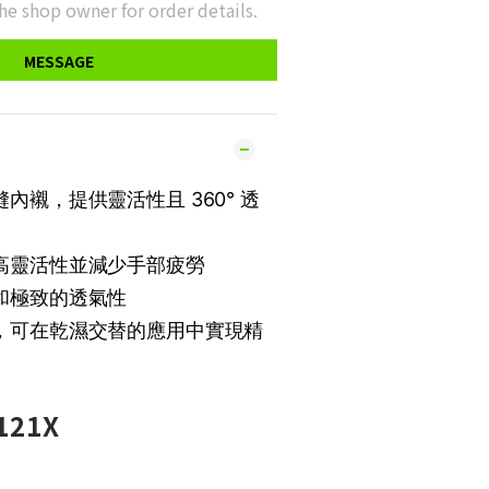
he shop owner for order details.
MESSAGE
縫內襯，提供靈活性且 360° 透
提高靈活性並減少手部疲勞
質和極致的透氣性
能，可在乾濕交替的應用中實現精
21X