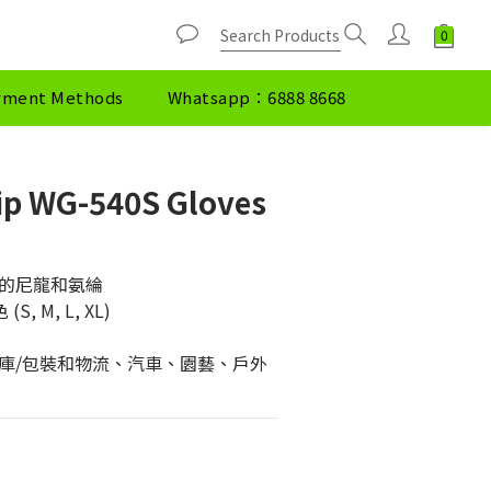
yment Methods
Whatsapp：6888 8668
ip WG-540S Gloves
的尼龍和氨綸
, M, L, XL)
庫/包裝和物流、汽車、園藝、戶外