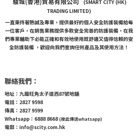
駿城(香港)貿易有限公司
(SMART CITY (HK)
TRADING LIMITED)
一直秉持著熱誠及專業，提供最好的個人安全防護裝備給每
一位客戶，在銷售業務提供多款安全完善的防護裝備，在我
們專業輔助下必能正確和有效地使用既舒適又值得信賴的安
全防護裝備 ，歡迎向我們查詢任何產品及其使用方法！
聯絡我們：
地址：九龍旺角太子道西87號地舖
電話：2827 9598
傳真：2827 9599
Whatsapp：6888 8668
(按此傳送whatsapp)
電郵：info@scity.com.hk