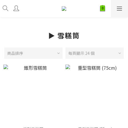
► 雪糕筒
商品排序
每頁顯示 24 個