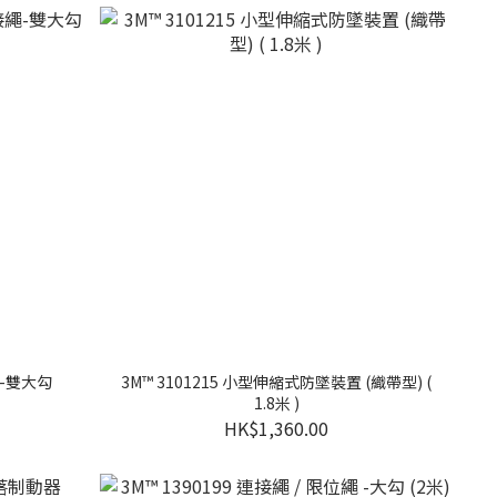
繩-雙大勾
3M™ 3101215 小型伸縮式防墜裝置 (織帶型) (
1.8米 )
HK$1,360.00