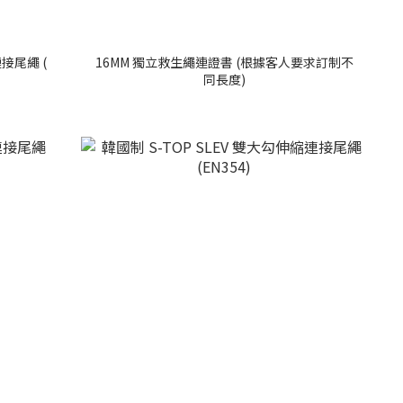
連接尾繩 (
16MM 獨立救生繩連證書 (根據客人要求訂制不
同長度)