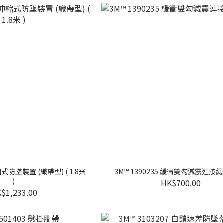
伸縮式防墜裝置 (織帶型) ( 1.8米
3M™ 1390235 緩衝雙勾減震連接
)
HK$700.00
$1,233.00