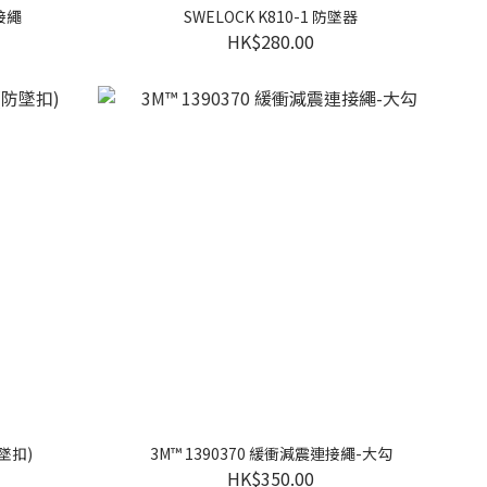
連接繩
SWELOCK K810-1 防墜器
HK$280.00
防墜扣)
3M™ 1390370 緩衝減震連接繩-大勾
HK$350.00