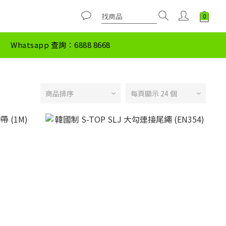
Whatsapp 查詢：6888 8668
商品排序
每頁顯示 24 個