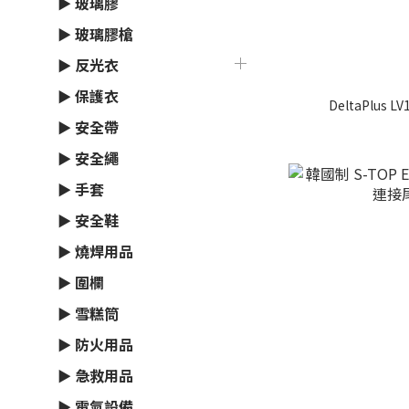
► 玻璃膠
► 玻璃膠槍
► 反光衣
► 保護衣
DeltaPlus L
► 安全帶
► 安全繩
► 手套
► 安全鞋
► 燒焊用品
► 圍欄
► 雪糕筒
► 防火用品
► 急救用品
► 電氣設備