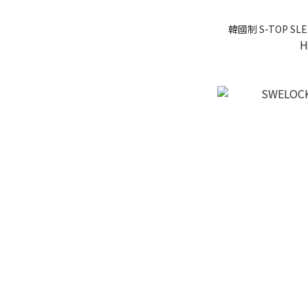
韓國制 S-TOP SL
H