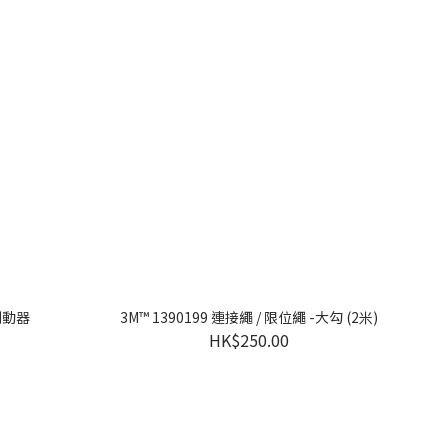
落制動器
3M™ 1390199 連接繩 / 限位繩 -大勾 (2米)
HK$250.00