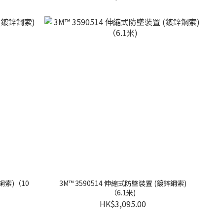
鋼索)（10
3M™ 3590514 伸縮式防墜裝置 (鍍鋅鋼索)
（6.1米)
HK$3,095.00