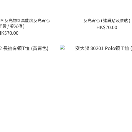
 ) 3M 反光物料高能度反光背心
反光背心 ( 連肩貼及腰貼 )
光黃 / 瑩光橙 )
HK$70.00
HK$70.00