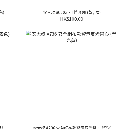
色)
安大叔 80203 - T恤圓領 (黃 / 橙)
HK$100.00
)
安大叔 A736 安全網布款警示反光背心 (瑩光