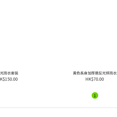
光雨衣套裝
黃色長身加厚連反光條雨衣
K$150.00
HK$70.00
1