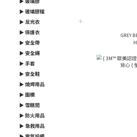
► 玻璃膠
► 玻璃膠槍
► 反光衣
► 保護衣
GREY 
H
► 安全帶
► 安全繩
► 手套
► 安全鞋
► 燒焊用品
► 圍欄
► 雪糕筒
► 防火用品
► 急救用品
► 電氣設備