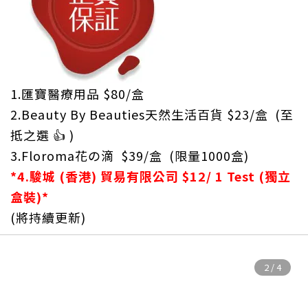
1.匯寶醫療用品 $80/盒
2.Beauty By Beauties天然生活百貨 $23/盒 (至
抵之選 👍 )
3.Floroma花の滴 $39/盒 (限量1000盒)
*4.駿城 (香港) 貿易有限公司 $12/ 1 Test (獨立
盒裝)*
(將持續更新)