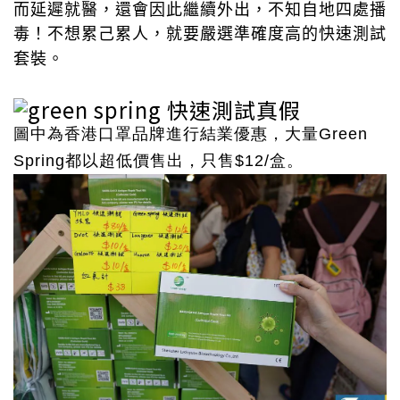
而延遲就醫，還會因此繼續外出，不知自地四處播
毒！不想累己累人，就要嚴選準確度高的快速測試
套裝。
圖中為香港口罩品牌進行結業優惠，大量Green
Spring都以超低價售出，只售$12/盒。