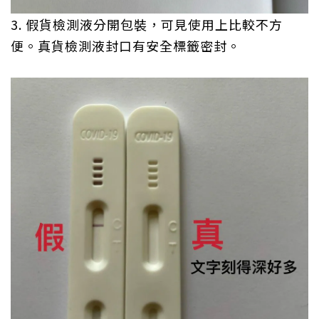
3. 假貨檢測液分開包裝，可見使用上比較不方
便。真貨
檢測液封口有安全標籤密封。