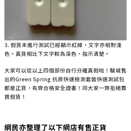
3. 假貨未進行測試已經顯示紅線，文字亦相對淺
色。真貨相比下文字較為深色，指示清楚。
大家可以從以上四個部份自行分確真假啦！駿城售
出的Green Spring
抗原快速檢測套裝快速測試包
都是正貨，有齊合格安全證書！同大家一齊拒絕賣
買假貨！
網
民亦整理了以下網店有售正貨