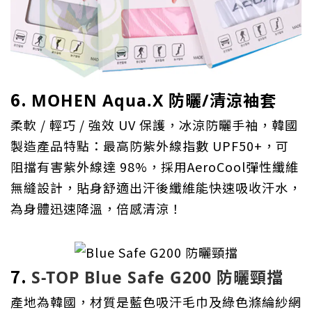
6.
MOHEN Aqua.X 防曬/清涼袖套
柔軟 / 輕巧 / 強效 UV 保護，冰涼防曬手袖，韓國
製造產品特點：最高防紫外線指數 UPF50+，可
阻擋有害紫外線達 98%，採用AeroCool彈性纖維
無縫設計，貼身舒適出汗後纖維能快速吸收汗水，
為身體迅速降溫，倍感清涼！
7.
S-TOP Blue Safe G200 防曬頸擋
產地為韓國，材質是藍色吸汗毛巾及綠色滌綸紗網