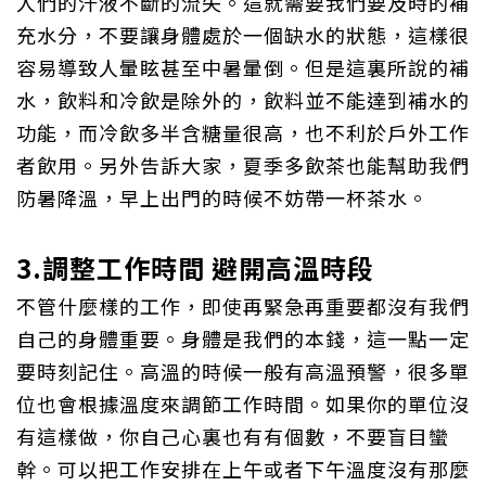
人們的汗液不斷的流失。這就需要我們要及時的補
充水分，不要讓身體處於一個缺水的狀態，這樣很
容易導致人暈眩甚至中暑暈倒。但是這裏所說的補
水，飲料和冷飲是除外的，飲料並不能達到補水的
功能，而冷飲多半含糖量很高，也不利於戶外工作
者飲用。另外告訴大家，夏季多飲茶也能幫助我們
防暑降溫，早上出門的時候不妨帶一杯茶水。
3.
調整工作時間 避開高溫時段
不管什麼樣的工作，即使再緊急再重要都沒有我們
自己的身體重要。身體是我們的本錢，這一點一定
要時刻記住。高溫的時候一般有高溫預警，很多單
位也會根據溫度來調節工作時間。如果你的單位沒
有這樣做，你自己心裏也有有個數，不要盲目蠻
幹。可以把工作安排在上午或者下午溫度沒有那麼