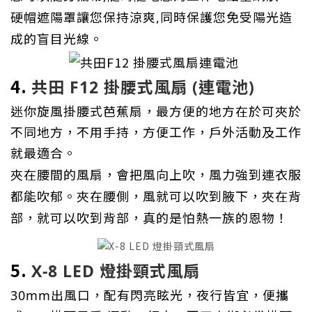
硬帽遮陽罩讓您保持涼爽,同時保護您免受陽光造
成的盲目光線。
4.
共田 F12 掛腰式風扇 (連電池)
迷你旋風掛腰式芭蕉扇，最方便的地方在於可夾於
不同地方，不用手持，方便工作，戶外活動及工作
就最適合。
夾在腰間的風扇，會把風向上吹，風力強到連衣服
都能吹郁。夾在腰側，風就可以吹到腋下，夾在背
部，就可以吹到背部，真的是怕熱一族的恩物！
5.
X-8 LED 燈掛頸式風扇
30mm出風口，
配有閃亮眩光，夜行皆宜，
便攜