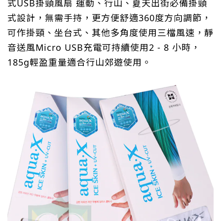
式USB掛頸風扇 運動、行山、夏天出街必備掛頸
式設計，無需手持，更方便舒適360度方向調節，
可作掛頸、坐台式、其他多角度使用三檔風速，靜
音送風Micro USB充電可持續使用2 - 8 小時，
185g輕盈重量適合行山郊遊使用。