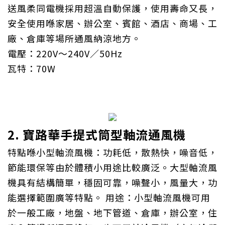
送風柔同電機採用超溫自動保護，使用壽命又長，
安全使用喺家居、辦公室、賓館、酒店、商場、工
廠、倉庫等場所通風納涼地方。
電壓：220V～240V／50Hz
瓦特：70W
2. 寶路華手提式筒型軸流通風機
特點喺小型軸流風機：功耗低，散熱快，噪音低，
節能環保等由於體積小用途比較廣泛。大型軸流風
機具有結構簡單，穩固可靠，噪聲小，風量大，功
能選擇範圍廣等特點。 用途：小型軸流風機可用
於一般工廠，地盤、地下管道、倉庫，辦公室，住