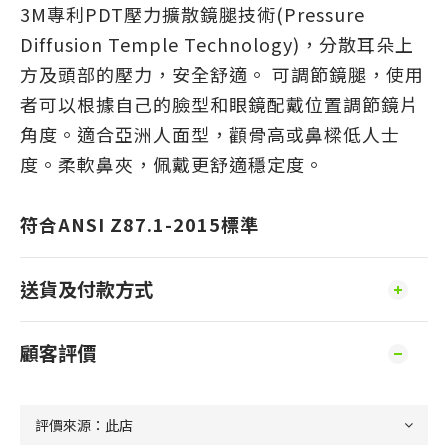
3M專利PDT壓力擴散鏡腿技術(Pressure
Diffusion Temple Technology)，分散耳朵上
方及頭部的壓力，安全舒適。
可調節鏡腿，使用
者可以根據自己的臉型和眼鏡配戴位置調節鏡片
角度。
適合亞洲人面型，顴骨高或鼻樑低人士
度。
柔軟鼻夾，佩戴更舒適穩定
度。
符合ANSI Z87.1-2015標準
送貨及付款方式
顧客評價