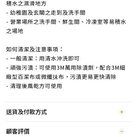
積水之濕滑地方
- 幼稚園及玄關之走到及洗手間
- 營業場所之洗手間、鮮生間、冷凍室等易積水
之場地
如何清潔及注意事項：
- 一般清潔：用清水沖洗即可
- 頑強污漬：可使用3M萬用除漬劑，配合3M細
緻型百潔布或微纖抺布，污漬更易更快清除
- 清理後風乾方可使用
送貨及付款方式
顧客評價