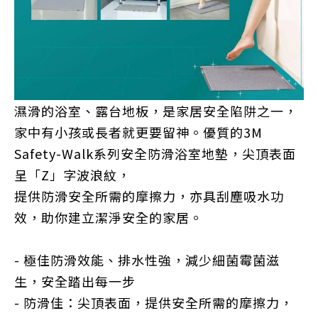
濕滑的浴室、露台地板，是家居安全陷阱之一，
家中有小孩或長者就更要留神。優質的3M
Safety-Walk系列安全防滑浴室地墊，尖頂表面
呈「Z」字波浪紋，
提供防滑安全所需的摩擦力，
亦具刮塵吸水功
效，助你建立潔淨安全的家居。
- 極佳防滑效能、排水性強，減少細菌霉菌滋
生，安全踏出每一步
- 防滑佳：尖頂表面，提供安全所需的摩擦力，