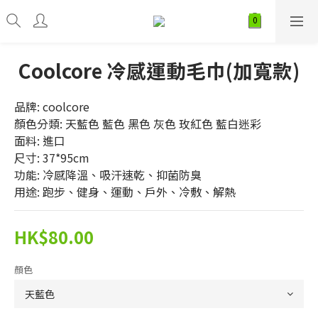
Coolcore 冷感運動毛巾(加寬款)
品牌: coolcore
顏色分類: 天藍色 藍色 黑色 灰色 玫紅色 藍白迷彩 
面料: 進口
尺寸: 37*95cm
功能: 冷感降溫、吸汗速乾、抑菌防臭
用途: 跑步、健身、運動、戶外、冷敷、解熱
HK$80.00
顏色