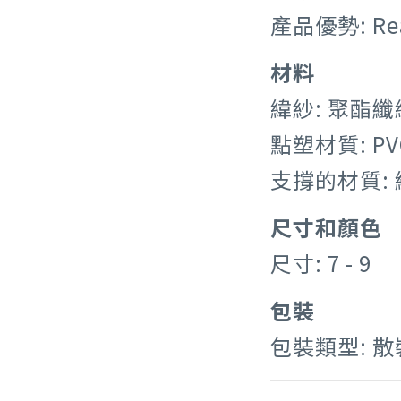
產品優勢: Re
材料
緯紗: 聚酯纖
點塑材質: P
支撐的材質:
尺寸和顏色
尺寸: 7 - 9
包裝
包裝類型: 散