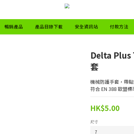
暢銷產品
產品目錄下載
安全資訊站
付款方法
Delta Pl
套
機械防護手套，帶點
符合 EN 388 歐盟標
HK$5.00
尺寸