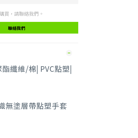
購買，請聯絡我們。
聯絡我們
聚酯纖維/棉| PVC點塑|
針織無塗層帶點塑手套