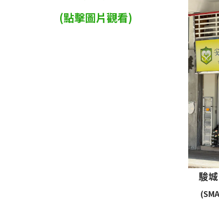
(點擊圖片觀看)
駿城
(SMA