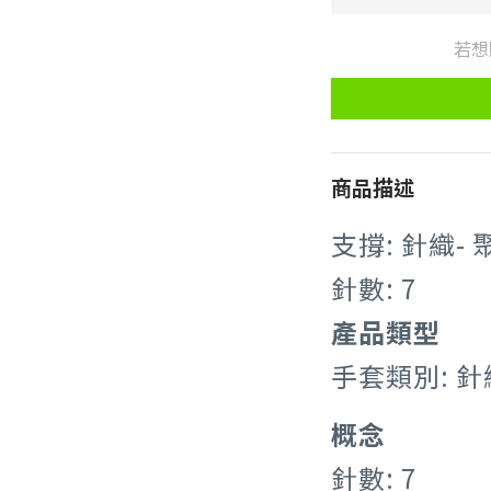
若想
商品描述
支撐: 針織- 
針數: 7
產品類型
手套類別: 
概念
針數: 7