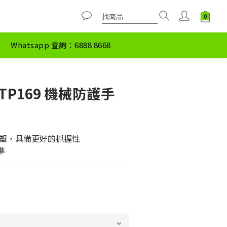
Whatsapp 查詢：6888 8668
us TP169 機械防護手
塑，具備更好的抓握性
準