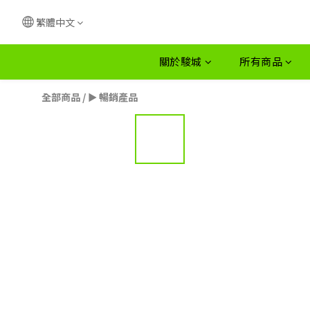
繁體中文
關於駿城
所有商品
全部商品
/
► 暢銷產品