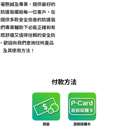
持著熱誠及專業，提供最好的
全防護裝備給每一位客戶，在
務提供多款安全完善的防護裝
我們專業輔助下必能正確和有
用既舒適又值得信賴的安全防
 ，歡迎向我們查詢任何產品
及其使用方法！
付款方法