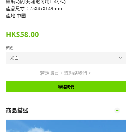
續航時間:充滿電可用1-4小時
產品尺寸：75X47X149mm
產地:中國
HK$58.00
顏色
若想購買，請聯絡我們。
聯絡我們
商品描述