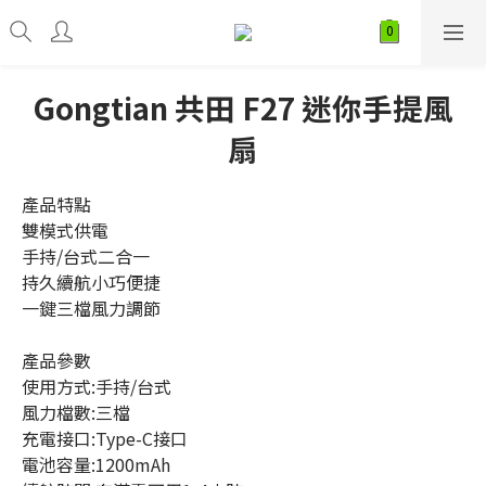
Gongtian 共田 F27 迷你手提風
扇
產品特點
雙模式供電
手持/台式二合一
持久續航小巧便捷
一鍵三檔風力調節
產品參數
使用方式:手持/台式
風力檔數:三檔
充電接口:Type-C接口
電池容量:1200mAh