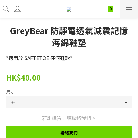
GreyBear 防靜電透氣減震記憶
海綿鞋墊
*適用於 SAFTETOE 任何鞋款*
HK$40.00
尺寸
若想購買，請聯絡我們。
聯絡我們