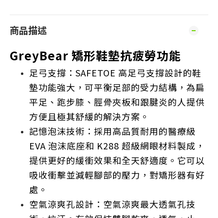
商品描述
GreyBear 矯形鞋墊抗疲勞功能
足弓支撐：SAFETOE 高足弓支撐設計的鞋
墊功能強大，可平衡足部的受力結構，為扁
平足、跑步膝、脛骨夾板和跟腱炎的人提供
方便且極其舒緩的解決方案。
記憶泡沫技術：採用高品質耐用的醫療級
EVA 泡沫底座和 K288 超級網眼材料製成，
提供更好的緩衝效果和全天舒適度。它可以
吸收衝擊並減輕腳部的壓力，對矯形器有好
處。
空氣涼爽孔設計：空氣涼爽最大透氣孔技