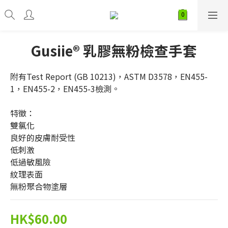
Gusiie® 乳膠無粉檢查手套
附有Test Report (GB 10213)，ASTM D3578，EN455-
1，EN455-2，EN455-3檢測。
特徵：
雙氯化
良好的皮膚耐受性
低刺激
低過敏風險
紋理表面
無粉聚合物塗層
HK$60.00