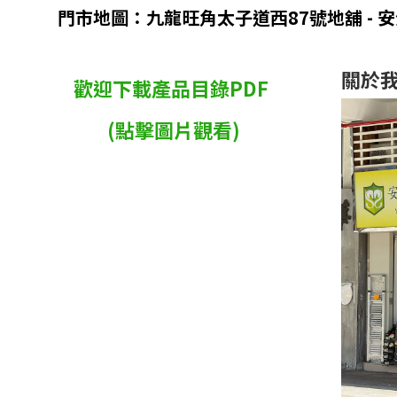
門市地圖：九龍旺角太子道西87號地舖 - 
關於
歡迎下載產品目錄PDF
(點擊圖片觀看)