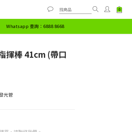
Whatsapp 查詢：6888 8668
揮棒 41cm (帶口
C發光管
購買，請聯絡我們。