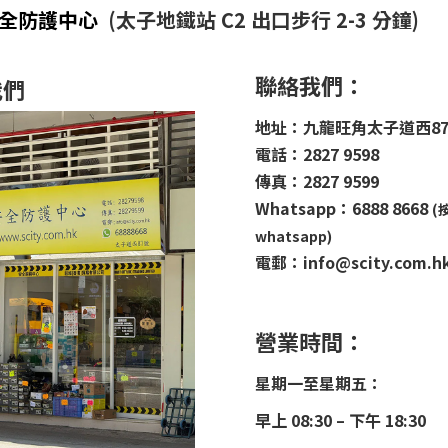
安全防護中心
(太子地鐵站 C2 出口步行 2-3 分鐘)
聯絡我們：
我們
地址：九龍旺角太子道西8
電話：2827 9598
傳真：2827 9599
Whatsapp：6888 8668
(
whatsapp)
電郵：info@scity.com.h
營業時間：
星期一至星期五：
早上 08:30 – 下午 18:30