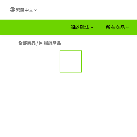
繁體中文
關於駿城
所有商品
全部商品
/
► 暢銷產品