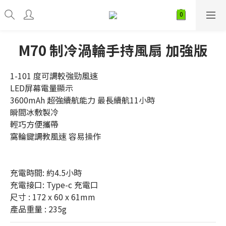
M70 制冷渦輪手持風扇 加強版
1-101 度可調較強勁風速
LED屏幕電量顯示
3600mAh 超強續航能力 最長續航11小時
瞬間冰敷製冷
輕巧方便攜帶
窩輪鍵調教風速 容易操作
充電時間: 約4.5小時
充電接口: Type-c 充電口
尺寸 : 172 x 60 x 61mm
產品重量 : 235g