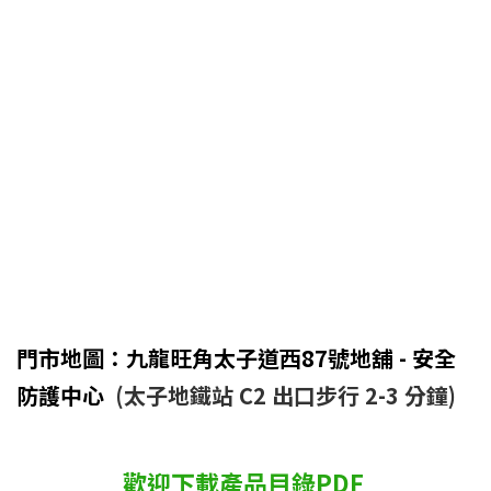
門市地圖：九龍旺角太子道西87號地舖 - 安全
防護中心
(太子地鐵站 C2 出口步行 2-3 分鐘)
歡迎下載產品目錄PDF