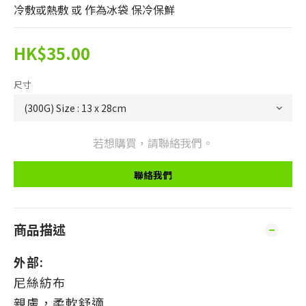
冷敷或熱敷 或 作為冰袋 保冷保鮮
HK$35.00
尺寸
若想購買，請聯絡我們。
聯絡我們
商品描述
外部:
尼絲紡布
親膚，柔軟舒適