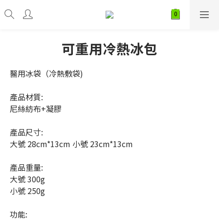
可重用冷熱冰包
醫用冰袋（冷熱敷袋)
產品材質: 
尼絲紡布+凝膠
產品尺寸:
大號 28cm*13cm 小號 23cm*13cm
產品重量:
大號 300g
小號 250g
功能: