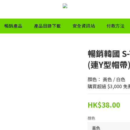
暢銷產品
產品目錄下載
安全資訊站
付款方法
暢銷韓國 S-
(連Y型帽帶
顏色： 黃色 / 白色
購買超過 $3,000 
HK$38.00
顏色