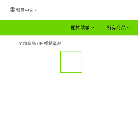
繁體中文
關於駿城
所有商品
全部商品
/
► 暢銷產品