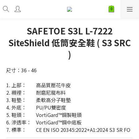
SAFETOE S3L L-7222
SiteShield 低筒安全鞋 ( S3 SRC
)
尺寸：36 - 46
1. 上部：	高品質壓花牛皮
2. 襯裡：	耐磨尼龍布料
3. 鞋墊：	柔軟高分子鞋墊
4. 外底：	PU/PU雙密度
5. 鞋頭：	VortiGard™鋼製鞋頭 
6. 滲透率：	VortiGard™鋼中底板
7. 標準： 	CE EN ISO 20345:2022+A1:2024 S3 SR FO