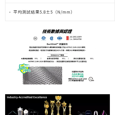
• 平均測試結果5.8±5（N/mm）