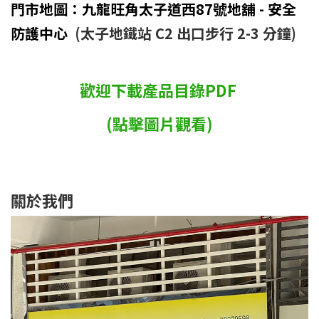
門市地圖：九龍旺角太子道西87號地舖 - 安全
防護中心
(太子地鐵站 C2 出口步行 2-3 分鐘)
歡迎下載產品目錄PDF
(點擊圖片觀看)
關於我們