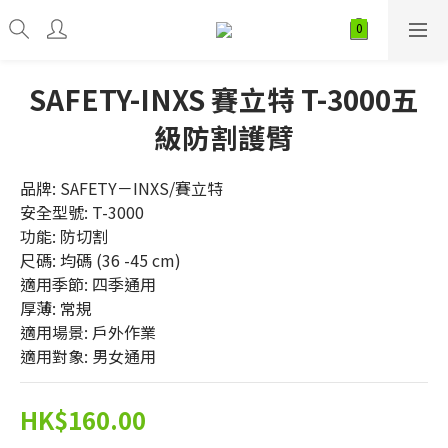
SAFETY-INXS 賽立特 T-3000五
級防割護臂
品牌: SAFETY－INXS/賽立特
安全型號: T-3000
功能: 防切割
尺碼: 均碼 (36 -45 cm)
適用季節: 四季通用
厚薄: 常規
適用場景: 戶外作業
適用對象: 男女通用
HK$160.00