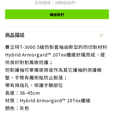
若想購買，請聯絡我們。
聯絡我們
商品描述
賽立特T-3000 5級防割套袖由新型的防切割材料
Hybrid Armorgard™ 10Tex纖維針織而成，提
供良好耐割風險防護；
防割護袖
可單獨使用或作為其它護袖的保護襯
墊，手臂有魔術貼防止脫落；
帶有拇指孔，保護手腕部位
長度：36-45cm
材質：Hybrid Armorgard™ 10Tex纖維
顏色：灰色