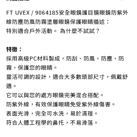
FT UVEX / 9064185安全眼鏡護目鏡眼鏡防紫外
線防塵防風防霧塗層眼鏡保護眼睛描述：
特別適合戶外活動。 為什麼不試試？
特徵：
採用高級PC材料製成，防刮、防風、防塵、防
霧，保護您的眼睛。
靈活可調的設計，適合大多數頭部尺寸，佩戴舒
適。
它可以與您的處方眼鏡完美混合搭配。
防紫外線，有效保護眼睛免受紫外線傷害。
表面光滑，完全可水洗，易於清理。
符合人體工程學的鼻托，不易滑落。