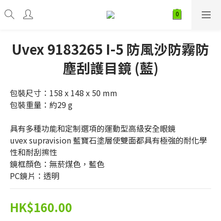
Uvex 9183265 I-5 防風沙防霧防
塵刮護目鏡 (藍)
包裝尺寸：158 x 148 x 50 mm
包裝重量：約29 g
具有多種功能和定制選項的運動型高級安全眼鏡
uvex supravision 藍寶石塗層使雙面都具有極強的耐化學
性和耐刮擦性
鏡框顏色：無菸煤色，藍色
PC鏡片：透明
HK$160.00