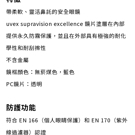
帶柔軟、靈活鼻託的安全眼鏡
uvex supravision excellence 鏡片塗層在內部
提供永久防霧保護，並且在外部具有極強的耐化
學性和耐刮擦性
不含金屬
鏡框顏色：無菸煤色，藍色
PC鏡片：透明
防護功能
符合 EN 166（個人眼睛保護）和 EN 170（紫外
線過濾器）認證