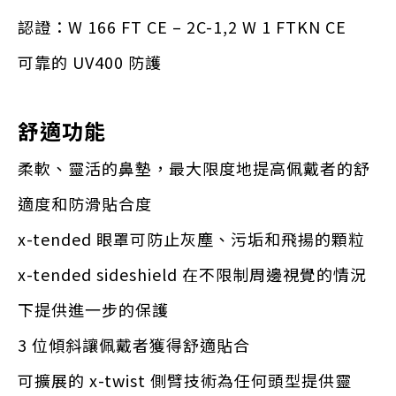
認證：W 166 FT CE – 2C-1,2 W 1 FTKN CE
可靠的 UV400 防護
舒適功能
柔軟、靈活的鼻墊，最大限度地提高佩戴者的舒
適度和防滑貼合度
x-tended 眼罩可防止灰塵、污垢和飛揚的顆粒
x-tended sideshield 在不限制周邊視覺的情況
下提供進一步的保護
3 位傾斜讓佩戴者獲得舒適貼合
可擴展的 x-twist 側臂技術為任何頭型提供靈