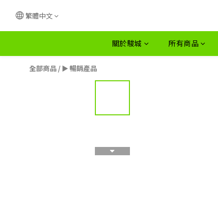
繁體中文
關於駿城
所有商品
全部商品
/
► 暢銷產品