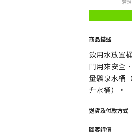
若想
商品描述
飲用水放置
門用來安全
量礦泉水桶（如 
升水桶）。
送貨及付款方式
顧客評價