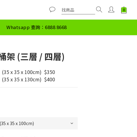
Whatsapp 查詢：6888 8668
架 (三層 / 四層)
x 35 x 100cm)  $350
x 35 x 130cm)  $400