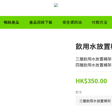
暢銷產品
產品目錄下載
安全資訊站
付款方法
飲用水放置桶
三層飲用水放置桶架  (35 
四層飲用水放置桶架  (35 
HK$350.00
尺寸