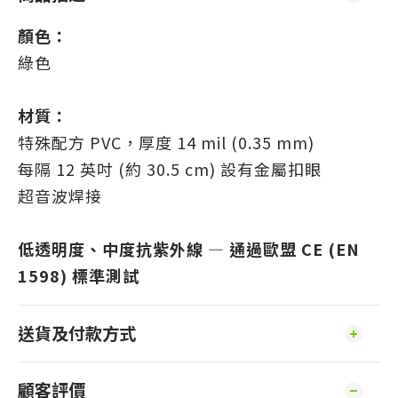
顏色：
綠色
材質：
特殊配方 PVC，厚度 14 mil (0.35 mm)
每隔 12 英吋 (約 30.5 cm) 設有金屬扣眼
超音波焊接
低透明度、中度抗紫外線 — 通過歐盟 CE (EN
1598) 標準測試
送貨及付款方式
顧客評價